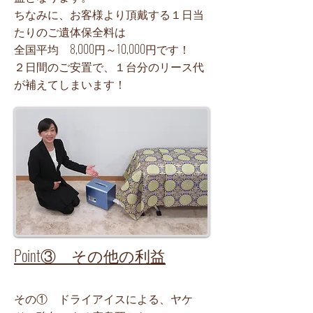
ちなみに、お客様より頂戴する１日当
たりのご遺体保全料は
全国平均 8,000円～10,000円です！
​２日間のご安置で、１台分のリース代
が補えてしまいます！
Point③ その他の利益
その① ドライアイスによる、ヤケ