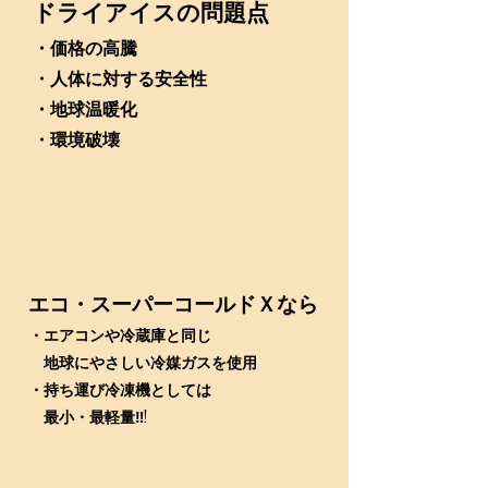
ドライアイスの問題点
・価格の高騰
・人体に対する安全性
・地球温暖化
・環境破壊
​エコ・スーパーコールドＸなら
​・エアコンや冷蔵庫と同じ
地球にやさしい冷媒ガスを使用
・持ち運び冷凍機
としては
最小・
最軽量‼!