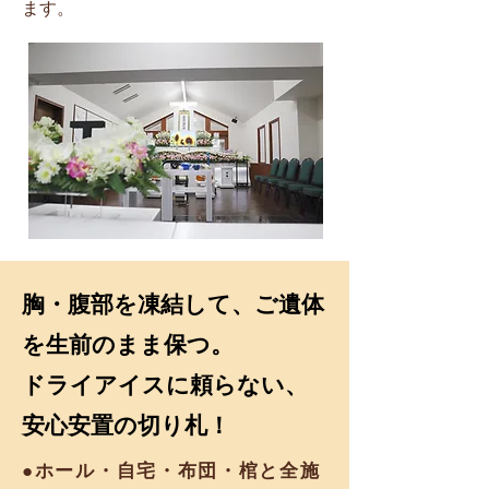
ます。
胸・腹部を凍結して、ご遺体
を生前のまま保つ。
ドライアイスに頼らない、
安心安置の切り札！
●
ホール・自宅・布団・棺
と全施