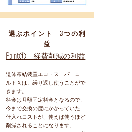
選ぶポイント 3つの利
益
Point① 経費削減の利益
​遺体凍結装置エコ・スーパーコー
ルドＸは、繰り返し使うことがで
きます。
料金は月額固定料金となるので、
今まで交換の度にかかっていた
仕入れコストが、使えば使うほど
削減されることになります。