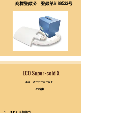
商標登録済 登録第6189533号
ECO Super-cold X
エコ スーパーコールド
の特徴
１ 優れた冷却能力