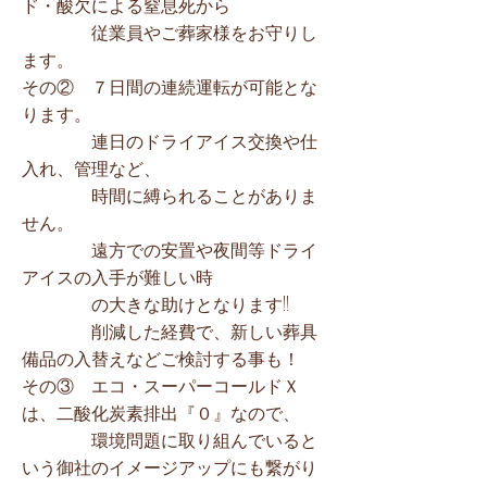
ド・酸欠による窒息死から
従業員やご葬家様をお守りし
ます。
その② ７日間の連続運転が可能とな
ります。
連日のドライアイス交換や仕
入れ、管理など、
時間に縛られることがありま
せん。
遠方での安置や夜間等ドライ
アイスの入手が難しい時
の大きな助けとなります!!
削減した経費で、新しい葬具
備品の入替えなどご検討する事も！
その③ エコ・スーパーコールドＸ
は、二酸化炭素排出『０』なので、
環境問題に​取り組んでいると
いう御社のイメージアップにも繋がり