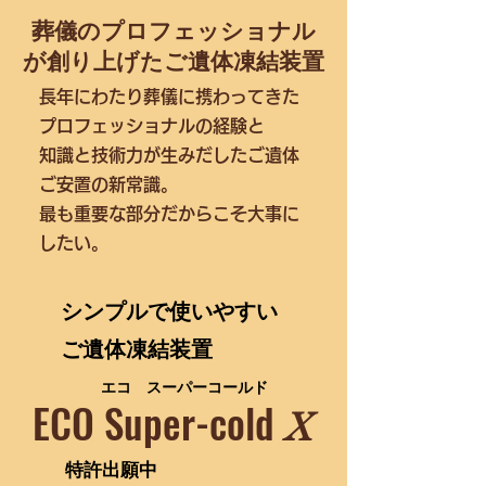
葬儀のプロフェッショナル
が創り上げたご遺体凍結装置
長年にわたり葬儀に携わってきた
プロフェッショナルの経験と
知識と技術力が生みだした
ご遺体
ご安置の新常識
​。
最も重要な部分だからこそ大事に
したい。​
​シンプルで使いやすい
ご遺体凍結装置
エコ スーパーコールド
ECO Super-cold
X
​特許出願中