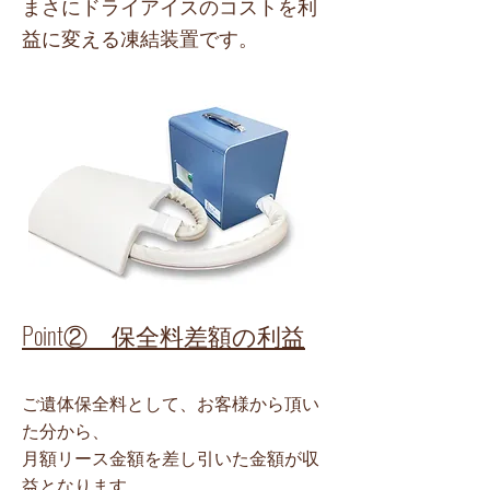
​まさにドライアイスのコストを利
益に変える凍結装置です。
Point② 保全料差額の利益
ご遺体保全料として、お客様から頂い
た分から、
月額リース金額を差し引いた金額が収
益となります。