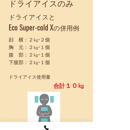
​ドライアイスのみ
​ドライアイスと
Eco Super-cold
X
の併用例
顔 横：２㎏×２個
胸 元：２㎏×１個
腹 部：２㎏×１個
​下腹部：２㎏×１個
ドライアイス使用量
１０㎏
​合計